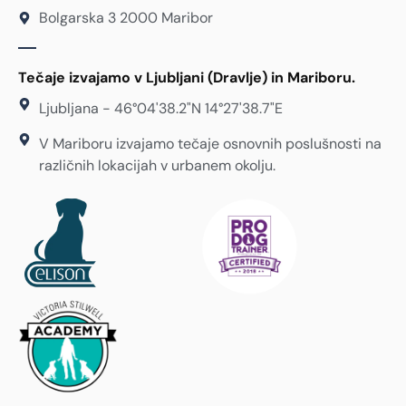
Bolgarska 3 2000 Maribor
Tečaje izvajamo v Ljubljani (Dravlje) in Mariboru.
Ljubljana - 46°04'38.2"N 14°27'38.7"E
V Mariboru izvajamo tečaje osnovnih poslušnosti na
različnih lokacijah v urbanem okolju.