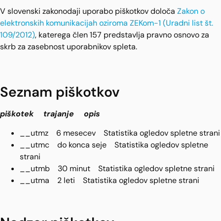
V slovenski zakonodaji uporabo piškotkov določa
Zakon o
elektronskih komunikacijah oziroma ZEKom-1 (Uradni list št.
109/2012)
, katerega člen 157 predstavlja pravno osnovo za
skrb za zasebnost uporabnikov spleta.
Seznam piškotkov
piškotek trajanje opis
__utmz 6 mesecev Statistika ogledov spletne strani
__utmc do konca seje Statistika ogledov spletne
strani
__utmb 30 minut Statistika ogledov spletne strani
__utma 2 leti Statistika ogledov spletne strani