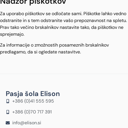
Nadzor piškotkov
Za uporabo piškotkov se odločate sami. Piškotke lahko vedno
odstranite in s tem odstranite vašo prepoznavnost na spletu.
Prav tako večino brskalnikov nastavite tako, da piškotkov ne
sprejemajo.
Za informacije o zmožnostih posameznih brskalnikov
predlagamo, da si ogledate nastavitve.
Pasja šola Elison
+386 (0)41 555 595
+386 (0)70 717 391
info@elison.si