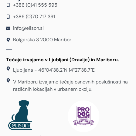
+386 (0)41 555 595
+386 (0)70 717 391
info@elison.si
Bolgarska 3 2000 Maribor
Tečaje izvajamo v Ljubljani (Dravlje) in Mariboru.
Ljubljana - 46°04'38.2"N 14°27'38.7"E
V Mariboru izvajamo tečaje osnovnih poslušnosti na
različnih lokacijah v urbanem okolju.