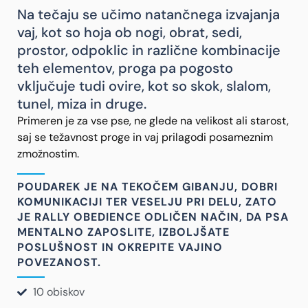
Na tečaju se učimo natančnega izvajanja
vaj, kot so hoja ob nogi, obrat, sedi,
prostor, odpoklic in različne kombinacije
teh elementov, proga pa pogosto
vključuje tudi ovire, kot so skok, slalom,
tunel, miza in druge.
Primeren je za vse pse, ne glede na velikost ali starost,
saj se težavnost proge in vaj prilagodi posameznim
zmožnostim.
POUDAREK JE NA TEKOČEM GIBANJU, DOBRI
KOMUNIKACIJI TER VESELJU PRI DELU, ZATO
JE RALLY OBEDIENCE ODLIČEN NAČIN, DA PSA
MENTALNO ZAPOSLITE, IZBOLJŠATE
POSLUŠNOST IN OKREPITE VAJINO
POVEZANOST.
10 obiskov