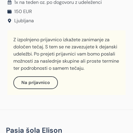
1x na teden oz. po dogovoru z udeleženci
150 EUR
Ljubljana
Z izpolnjeno prijavnico izkažete zanimanje za
določen tečaj. S tem se ne zavezujete k dejanski
udeležbi. Po prejeti prijavnici vam bomo poslali
možnosti za naslednje skupine ali proste termine
ter podrobnosti o samem tečaju.
Na prijavnico
Pasja šola Elison